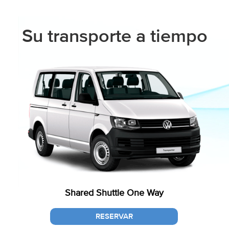
Su transporte a tiempo
u
Shared Shuttle One Way
a!
RESERVAR