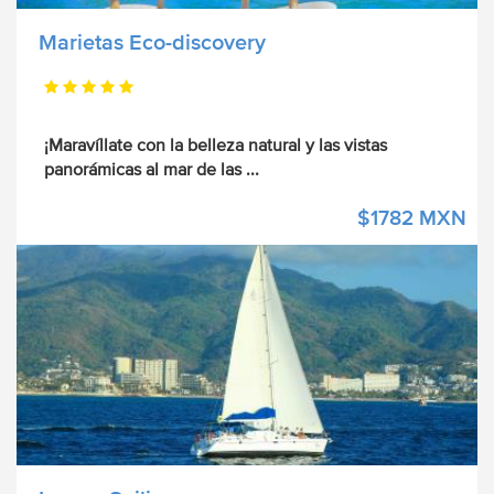
Marietas Eco-discovery
¡Maravíllate con la belleza natural y las vistas
panorámicas al mar de las
...
$1782 MXN