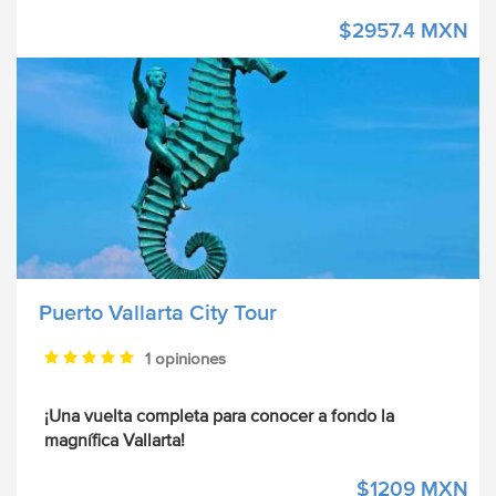
$2957.4 MXN
Puerto Vallarta City Tour
1 opiniones
¡Una vuelta completa para conocer a fondo la
magnífica Vallarta!
$1209 MXN