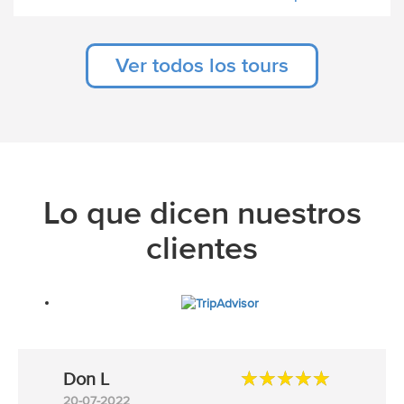
Ver todos los tours
Lo que dicen nuestros
clientes
Don L
★★★★★
★★★★★
20-07-2022